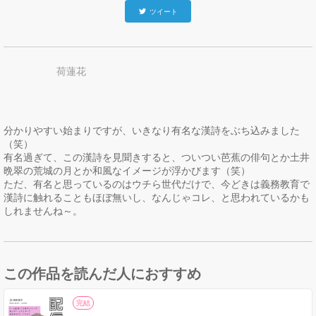
ツイート
荷蓮花
分かりやすい始まりですが、いきなり有名な漢詩をぶち込みました
（笑）

有名過ぎて、この漢詩を見聞きすると、ついつい芭蕉の俳句とか土井
晩翠の荒城の月とか和風なイメージが浮かびます（笑）

ただ、有名と思っているのはウチら世代だけで、今どきは義務教育で
漢詩に触れることもほぼ無いし、なんじゃコレ、と思われているかも
しれませんね～。
この作品を読んだ人におすすめ
完結