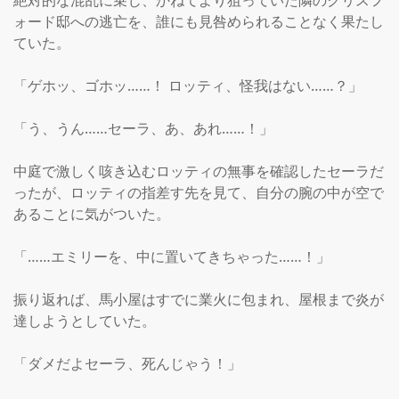
絶対的な混乱に乗じ、かねてより狙っていた隣のクリスフ
ォード邸への逃亡を、誰にも見咎められることなく果たし
ていた。

「ゲホッ、ゴホッ……！ ロッティ、怪我はない……？」

「う、うん……セーラ、あ、あれ……！」

中庭で激しく咳き込むロッティの無事を確認したセーラだ
ったが、ロッティの指差す先を見て、自分の腕の中が空で
あることに気がついた。

「……エミリーを、中に置いてきちゃった……！」

振り返れば、馬小屋はすでに業火に包まれ、屋根まで炎が
達しようとしていた。

「ダメだよセーラ、死んじゃう！」
