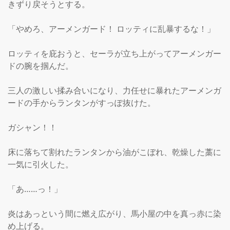
きずり戻そうとする。

「やめろ、アーメンガード！ ロッティに乱暴するな！」

ロッティを庇おうと、セーラが立ち上がってアーメンガー
ドの腕を掴んだ。

三人の激しい揉み合いになり、力任せに暴れたアーメンガ
ードの手からランタンがすっぽ抜けた。

ガシャン！！

床に落ちて割れたランタンから油がこぼれ、乾燥した藁に
一気に引火した。

「あ……っ！」

炎はあっという間に燃え広がり、馬小屋の中を真っ赤に染
め上げる。
