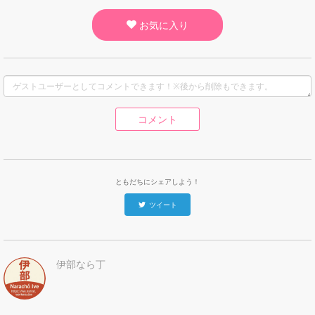
お気に入り
コメント
ともだちにシェアしよう！
ツイート
伊部なら丁