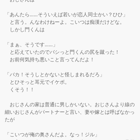
「あんたら……そういえば若いが恋人同士かい？ひひ」

　と言う。んなわけねーよ。こいつは痴漢だけどな。

　しかし門くんは

「まぁ、そうです……」

　と応えていたのでバシっと門くんの尻を蹴った！

　お前何気持ち悪いこと言ってんだよ！

「バカ！そうしとかないと怪しまれるだろ」

　とひそっと耳元でイケボ。

　くそう！！

　おじさんの家は普通に男しかいない。おじさんより線の
細いおじさんがパートナーと言い、妻や嫁とは呼ばなかっ
たが

「こいつが俺の奥さんだよ。なっ！ジル」
