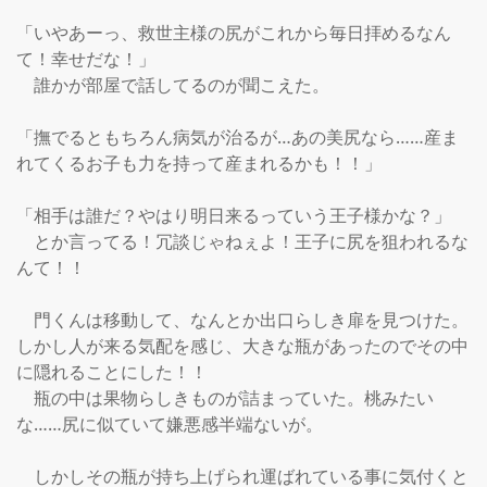
「いやあーっ、救世主様の尻がこれから毎日拝めるなん
て！幸せだな！」

　誰かが部屋で話してるのが聞こえた。

「撫でるともちろん病気が治るが…あの美尻なら……産ま
れてくるお子も力を持って産まれるかも！！」

「相手は誰だ？やはり明日来るっていう王子様かな？」

　とか言ってる！冗談じゃねぇよ！王子に尻を狙われるな
んて！！

　門くんは移動して、なんとか出口らしき扉を見つけた。
しかし人が来る気配を感じ、大きな瓶があったのでその中
に隠れることにした！！

　瓶の中は果物らしきものが詰まっていた。桃みたい
な……尻に似ていて嫌悪感半端ないが。

　しかしその瓶が持ち上げられ運ばれている事に気付くと