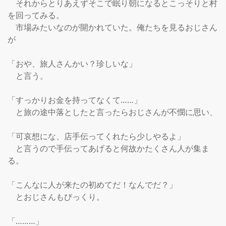
　それからとりあえずそこで眠り朝になるとこっそりと村
を回ってみる。

　市場みたいなのが開かれていた。俺たちを見るおじさん
が

「おや、旅人さんかい？珍しいな」

　と言う。

「すっかりお金を持ってなくて……」

　と旅の途中落としたと言ったらおじさんが不憫に思い、

「可哀想にな、店手伝ってくれたら少しやるよ」

　と言うので手伝ってあげると何故かたくさん人が集ま
る。

「こんなに人が来たの初めてだ！なんでだ？」

　とおじさんもびっくり。

「………」
