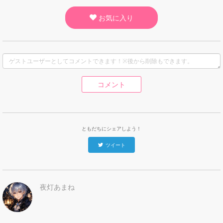
お気に入り
コメント
ともだちにシェアしよう！
ツイート
夜灯あまね