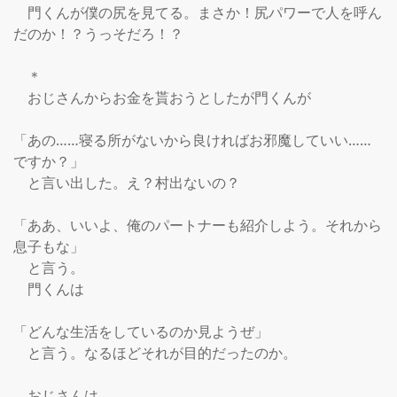
　門くんが僕の尻を見てる。まさか！尻パワーで人を呼ん
だのか！？うっそだろ！？

　＊

　おじさんからお金を貰おうとしたが門くんが

「あの……寝る所がないから良ければお邪魔していい……
ですか？」

　と言い出した。え？村出ないの？

「ああ、いいよ、俺のパートナーも紹介しよう。それから
息子もな」

　と言う。

　門くんは

「どんな生活をしているのか見ようぜ」

　と言う。なるほどそれが目的だったのか。

　おじさんは
