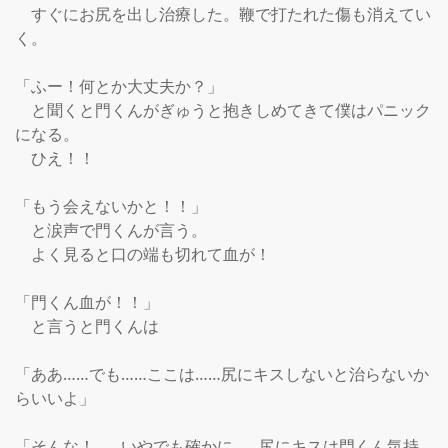
　すぐにお尻を出し治療した。鞭で打たれた傷も消えてい
く。

「ふー！何とか大丈夫か？」

　と聞くと門くんがぎゅうと抱きしめてきて僕はパニック
になる。

　ひえ！！

「もう会えないかと！！」

　と涙声で門くんが言う。

　よく見ると口の端も切れて血が！

「門くん血が！！」

　と言うと門くんは

「ああ……でも……ここは……尻にキスしないと治らないか
らいいよ」

「そんな！……いやでも確かに……尻にキスは門くん気持