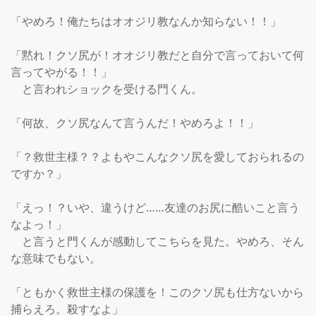
「やめろ！俺たちはオオジリ教なんか知らない！！」

「黙れ！クソ尻が！オオジリ教だと自分で言っておいて何
言ってやがる！！」

　と言われショックを受ける門くん。

「何故、クソ尻なんて言うんだ！やめろよ！！」

「？救世主様？？よもやこんなクソ尻を愛しておられるの
ですか？」

「えっ！？いや、違うけど……友達のお尻に酷いこと言う
なよっ！」

　と言うと門くんが感動してこちらを見た。やめろ、そん
な意味でもない。

「ともかく救世主様の保護を！このクソ尻も仕方ないから
捕らえろ。殺すなよ」
