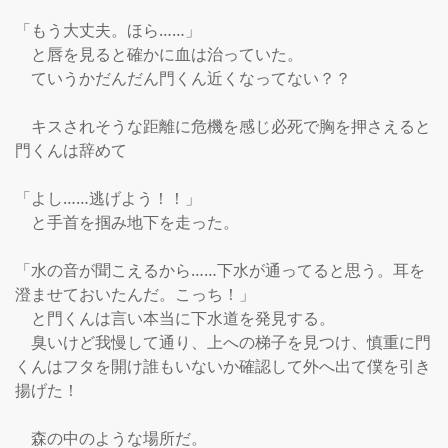
「もう大丈夫。ほら……」

　と唇を見ると確かに血は治っていた。

　ていうかだんだん門くん近くなってない？？

　キスされそうな距離に危機を感じ必死で胸を押さえると
門くんは辞めて

「よし……逃げよう！！」

　と手首を掴み地下を走った。

「水の音が聞こえるから……下水が通ってると思う。耳を
澄ませておいたんだ。こっち！」

　と門くんは言い本当に下水道を発見する。

　臭いけど我慢して通り、上への梯子を見つけ、慎重に門
くんはフタを開け誰もいないか確認して外へ出て僕を引き
揚げた！

　森の中のような場所だ。
