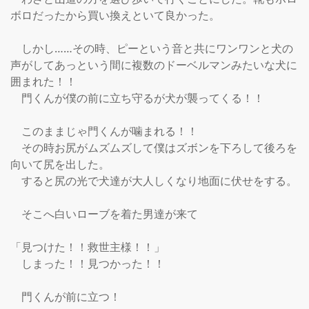
ボロだったから買い換えといて良かった。

　しかし……その時、ピーという音と共にワンワンと犬の
声がしてあっという間に複数のドーベルマンみたいな犬に
囲まれた！！

　門くんが僕の前に立ち守るが犬が襲ってくる！！

　このままじゃ門くんが噛まれる！！

　その時お尻がムズムズして僕はズボンを下ろして後ろを
向いて尻を出した。

　すると尻の光で犬達が大人しくなり地面に伏せをする。

　そこへ白いローブを着た男達が来て

「見つけた！！救世主様！！」

　しまった！！見つかった！！

　門くんが前に立つ！
