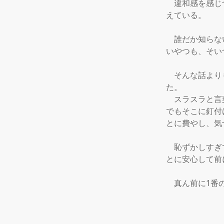
　違和感を感じ
えている。

　誰だか知らな
いやつも、そい
　そんな話より
た。

　スラスラと言
でもそこに釘付
とに費やし、気
　恥ずかしすぎ
とに安心して前
　真ん前に1番