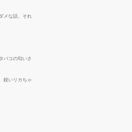
ダメな話。それ
タバコの匂いさ
、鋭いリカちゃ