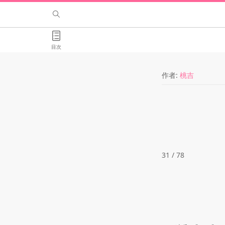
目次
作者:
桃吉
31 / 78