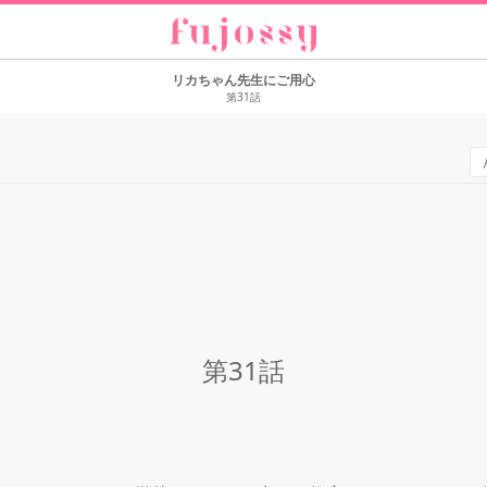
リカちゃん先生にご用心
第31話
第31話