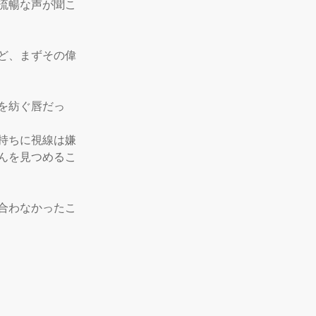
流暢な声が聞こ
ど、まずその偉
を紡ぐ唇だっ
持ちに視線は嫌
んを見つめるこ
合わなかったこ