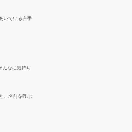
あいている左手
そんなに気持ち
と、名前を呼ぶ