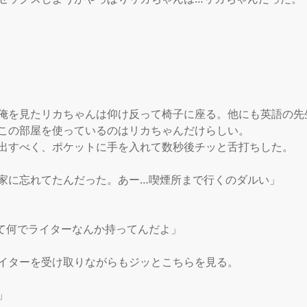
俺を見たリカちゃんは仰け反って椅子に座る。他にも英語の先
この部屋を使っているのはリカちゃんだけらしい。

出すべく、ポケットに手を入れて数秒後チッと舌打ちした。

家に忘れてたんだった。あー…喫煙所まで行くのダルい」

て何でライターなんか持ってんだよ」

イターを受け取りながらもジッとこちらを見る。


