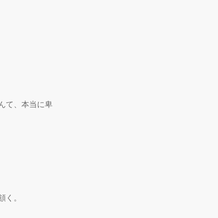
んて、本当に卑
く。
