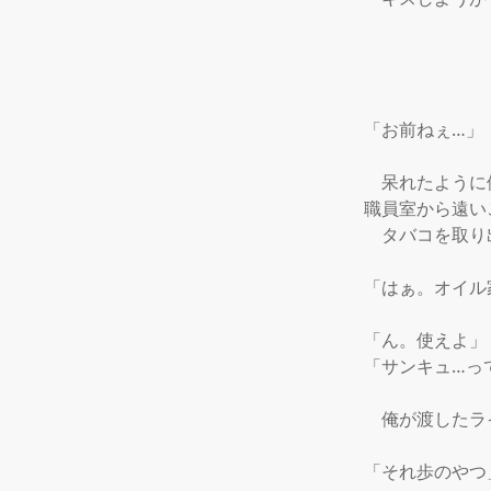
「お前ねぇ…」

　呆れたように
職員室から遠い
　タバコを取り
「はぁ。オイル
「ん。使えよ」

「サンキュ…っ
　俺が渡したラ
「それ歩のやつ」