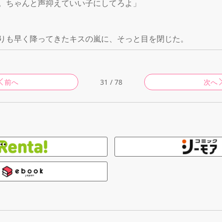
。ちゃんと声抑えていい子にしてろよ」

りも早く降ってきたキスの嵐に、そっと目を閉じた。 
前へ
31 / 78
次へ