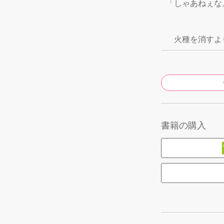
「しゃあねぇな
　火種を消すよ
書籍の購入