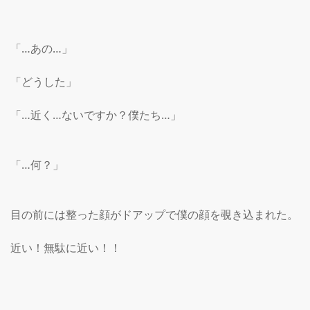
「…あの…」

「どうした」

「…近く…ないですか？僕たち…」

「…何？」

目の前には整った顔がドアップで僕の顔を覗き込まれた。

近い！無駄に近い！！
