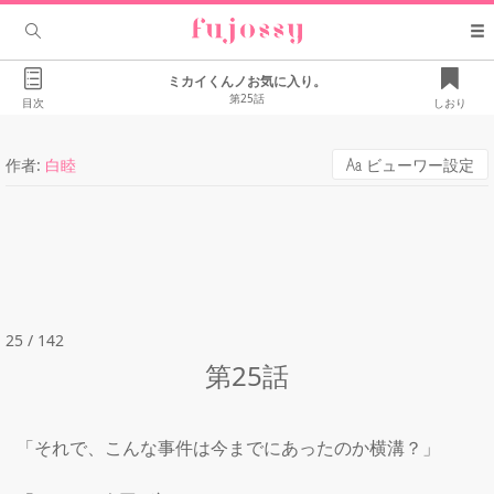
ミカイくんノお気に入り。
第25話
目次
しおり
作者:
白睦
ビューワー設定
25 / 142
第25話
「それで、こんな事件は今までにあったのか横溝？」
