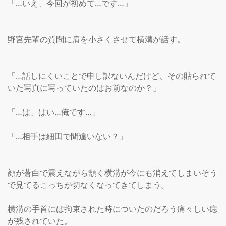
「…いえ、今回が初めて…です…」

野宮先輩の質問に肩を小さくさせて横溝が話す。

「…話しにくいことで申し訳ないんだけど、その貼られて
いた写真に写っていたのはお前なのか？」

「…は、はい…俺です…」

「…相手は細田で間違いない？」

顔が蒼白で震えながら頷く横溝が今にも消えてしまいそう
で見てるこっちが切なくなってきてしまう。

横溝の手首には拘束された時についたのだろう痛々しい痣
が残されていた。
