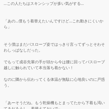
…この人たちはスキンシップが多い気がする…

「あの…僕もう着替えたいんですけど…これ動きにくいか
ら」

そう僕はまだバスローブ姿ではっきり言ってずっとそわそ
わしっぱなしだった。

でもって成谷先輩の手が頭から今は腰に回ってバスローブ
越しに触られていて本当落ち着かない！

なのに隣から伝わってくる体温が無駄に心地良いのに戸惑
う。

「あーそうだね。もう乾燥機もとまってたから下着も渇い
てるだろうし。着替えておいで」
