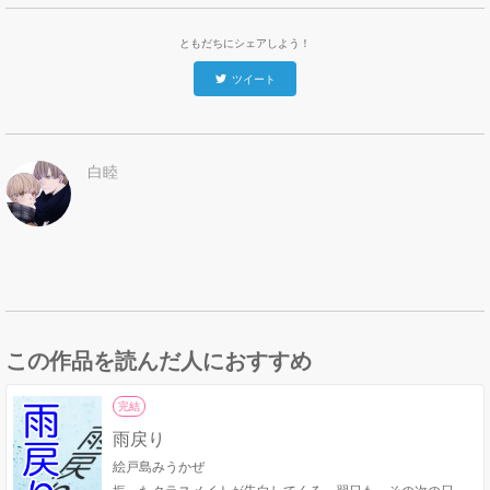
ともだちにシェアしよう！
ツイート
白睦
この作品を読んだ人におすすめ
完結
雨戻り
絵戸島みうかぜ