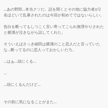
…あの野郎…本当クソだ。話を聞くとその他に協力者が2
名ほどいて乱暴されたのは今回が初めてではないらしい。

告白を断ってもしつこく言い寄ってこられ無理やりされた
と横溝が泣きながら話してくれた。

そういえばさっき細田は横溝のこと恋人だと言っていた
な…断ってるのに恋人っておかしいだろ。

…はぁ…頭にくる…

…

…頭にくるんだけど…

その前に気になることがまた…
