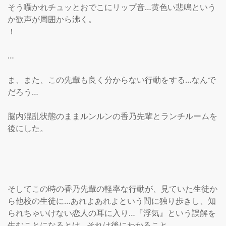
そう囁かれチュッとおでこにリップ音…黄色い悲鳴という
か歓声が周囲から沸く。

！

…

ま、また、この先輩も良く分からない行動をする…なんで
だろう…

脳内混乱状態のままルンルンの香乃先輩とランチルームを
後にした。

そしてこの時の香乃先輩の軽率な行動が、見ていた生徒か
ら他校の生徒に…あれよあれよという間に独り歩きし、知
られちゃいけない恋人の耳に入り…『浮気』という誤解を
生むことになるとは…それは後にわかること。
