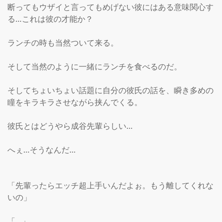
断ってもウザイと言ってもめげない彼にはある意味関心す
る…これは彼の才能か？

ランチの時も当然ついて来る。

そして当然のように一緒にランチを食べるのだ。

そしてちょいちょい話題に自分の彼氏の話を、瞬き多めの
瞳をキラキラさせながら挟んでくる。

彼氏とはどうやら成谷先輩らしい…

へぇ…そうなんだ…

「先輩ったらエッチ超上手いんだよぉ。もう離してくれな
いの」

「…」
