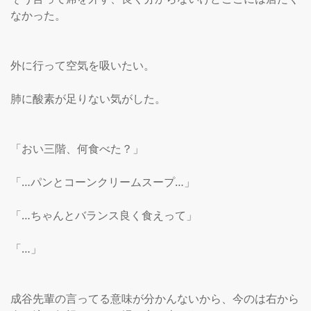
なかった。

外に行って空気を吸いたい。

肺に酸素が足りない気がした。

「おい三階、何食べた？」

「…パンとコーンクリームスープ…」

「…ちゃんとバランス良く食えって」

「…」

成谷先輩の言ってる意味が分かんないから、今のは右から