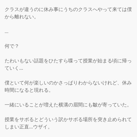
クラスが違うのに休み事にうちのクラスへやって来ては僕
から離れない。

…

何で？

たわいもない話題をひたすら喋って授業が始まる頃に帰っ
ていく…

僕といて何が楽しいのかさっぱりわからないけれど、休み
時間になると現れる。

一緒にいることが増えた横溝の眉間にも皺が寄っていた。

授業をサボるとどういう訳かサボる場所を突き止められて
しまい正直…ウザイ。
