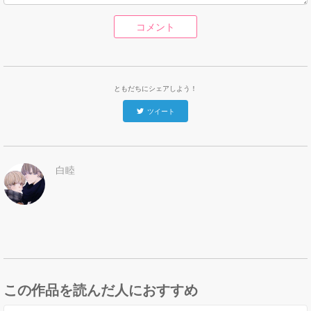
コメント
ともだちにシェアしよう！
ツイート
白睦
この作品を読んだ人におすすめ