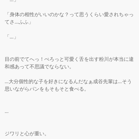
「身体の相性がいいのかな？って思うくらい愛されちゃっ
てさ…ふふ」

「…」

目の前でてへっ！ぺろっと可愛く舌を出す粉川が本当に違
和感あって不思議でならない。

…大分個性的な子を好きになるんだなぁ成谷先輩は…そう
思いながらパンをもそもそと食べる。

…

ジワリと心が重い。
