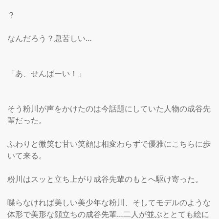
？

なんだろう？息苦しい…

「あ、せんぱーい！」

そう粉川が声をかけたのは今話題にしていた人物の成谷先
輩だった。

ふわりと微笑む甘い笑顔は相変わらずで優雅にこちらに歩
いて来る。

粉川はスッと立ち上がり成谷先輩のもとへ駆け寄った。

喋らなければ美しい美少年な粉川、そしてモデルのような
体形で美形な顔立ちの成谷先輩…二人が並ぶととても絵に