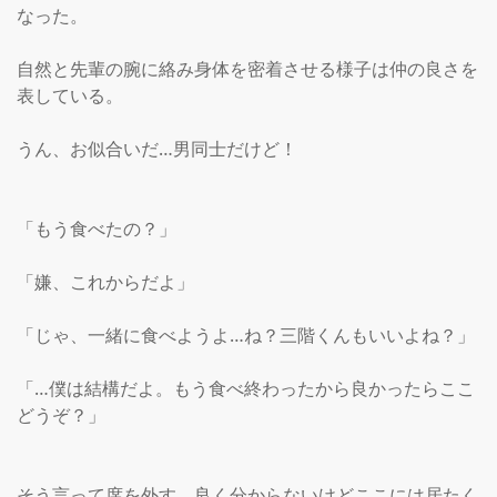
なった。

自然と先輩の腕に絡み身体を密着させる様子は仲の良さを
表している。

うん、お似合いだ…男同士だけど！

「もう食べたの？」

「嫌、これからだよ」

「じゃ、一緒に食べようよ…ね？三階くんもいいよね？」

「…僕は結構だよ。もう食べ終わったから良かったらここ
どうぞ？」

そう言って席を外す、良く分からないけどここには居たく