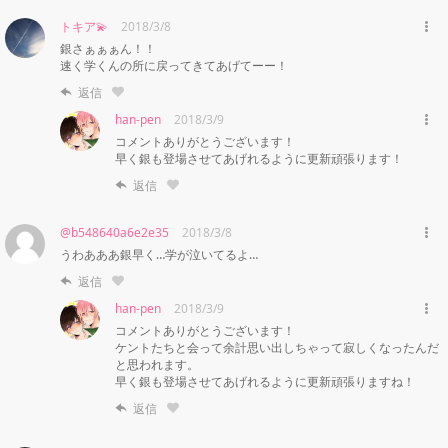
トキア💫
2018/3/8
銀さぁぁぁん！！

速く学くんの所に戻ってきてあげてーー！
返信
han-pen
2018/3/9
コメントありがとうございます！

早く銀も登場させてあげれるように更新頑張ります！
返信
@b548640a6e2e35
2018/3/8
うわあああ銀早く…学が泣いてるよ…
返信
han-pen
2018/3/9
コメントありがとうございます！

ケントたちと会って余計思い出しちゃって寂しくなったんだ
と思われます。

早く銀も登場させてあげれるように更新頑張りますね！
返信