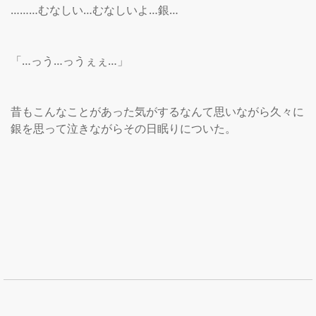
………むなしい…むなしいよ…銀…

「…っう…っうぇぇ…」

昔もこんなことがあった気がするなんて思いながら久々に
銀を思って泣きながらその日眠りについた。
