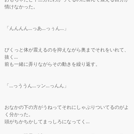
情けなかった。

「んんんん…っあ…っぅん…」

びくっと体が震えるのを抑えながら奥までそれをいれて、
抜く…

前も一緒に弄りながらその動きを繰り返す。

「…っううん…ッン…っんん」

おなかの下の方がうねってそれにしゃぶりついてるのがよ
く分かった。

頭がちかちかしてまっしろになってく…
