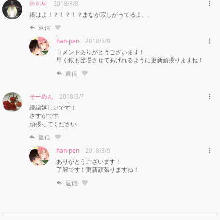
아이씨
2018/3/8
銀はよ！？！？！？まなが寂しがってるよ、、
返信
han-pen
2018/3/9
コメントありがとうございます！

早く銀も登場させてあげれるように更新頑張りますね！
返信
そーめん
2018/3/7
続編嬉しいです！

さすがです

頑張ってください
返信
han-pen
2018/3/9
ありがとうございます！

了解です！更新頑張りますね！
返信