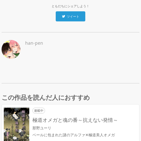
ともだちにシェアしよう！
ツイート
han-pen
この作品を読んだ人におすすめ
連載中
極道オメガと魂の番～抗えない発情～
那野ユーリ
ベールに包まれた謎のアルファ✕極道美人オメガ