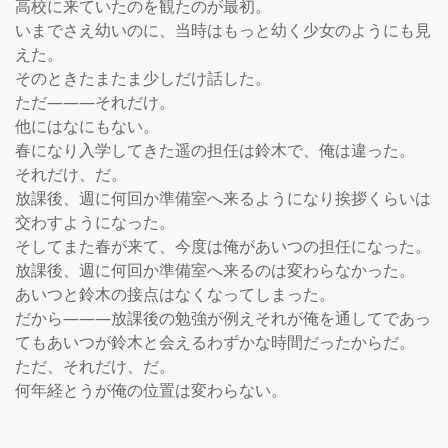
高校に来ていたのを観たのが最初。

いまでさえ幼いのに、当時はもっと幼く少女のようにも見
えた。

そのときたまたま少しだけ話した。

ただ―――それだけ。

他にはなにもない。

春になり入学してきた遥の担任は鈴木で、俺は違った。

それだけ、だ。

放課後、週に何回か準備室へ来るようになり挨拶くらいは
交わすようになった。

そしてまた春が来て、今度は俺があいつの担任になった。

放課後、週に何回か準備室へ来るのは変わらなかった。

あいつと鈴木の接点はなくなってしまった。

だから―――放課後の勉強が例えそれが俺を通してであっ
てもあいつが鈴木と会えるわずかな時間だったからだ。

ただ、それだけ、だ。

何年経とうが俺の位置は変わらない。
