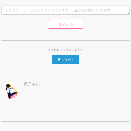
コメント
ともだちにシェアしよう！
ツイート
雲乃みい