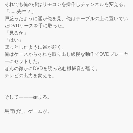
それでも俺の指はリモコンを操作しチャンネルを変える。

「……先生？」

戸惑ったように遥が俺を見、俺はテーブルの上に置いてい
たDVDケースを手に取った。

「見るか」

「はい」

ほっとしたように遥が頷く。

俺はケースからそれを取り出し緩慢な動作でDVDプレーヤ
ーにセットした。

ほんの微かにDVDを読み込む機械音が響く。

テレビの出力を変える。

そして―――始まる。

馬鹿げた、ゲームが。
