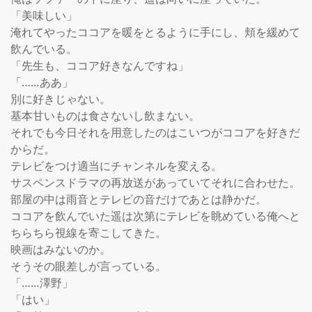
「美味しい」

淹れてやったココアを暖をとるように手にし、頬を緩めて
飲んでいる。

「先生も、ココア好きなんですね」

「……ああ」

別に好きじゃない。

基本甘いものは食さないし飲まない。

それでも今日それを用意したのはこいつがココアを好きだ
からだ。

テレビをつけ適当にチャンネルを変える。

サスペンスドラマの再放送があっていてそれに合わせた。

部屋の中は雨音とテレビの音だけであとは静かだ。

ココアを飲んでいた遥は次第にテレビを眺めている俺へと
ちらちら視線を寄こしてきた。

映画はみないのか。

そうその眼差しが言っている。

「……澤野」

「はい」
