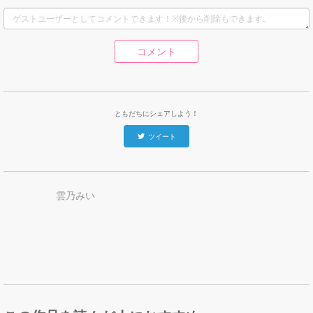
コメント
ともだちにシェアしよう！
ツイート
雲乃みい