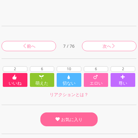
前へ
7 / 76
次へ
2
6
10
6
2
いいね
萌えた
切ない
エロい
尊い
リアクションとは？
お気に入り