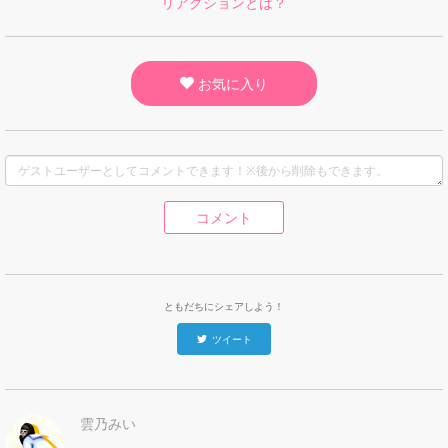
リアクションとは？
お気に入り
コメント
ともだちにシェアしよう！
ツイート
雲乃みい