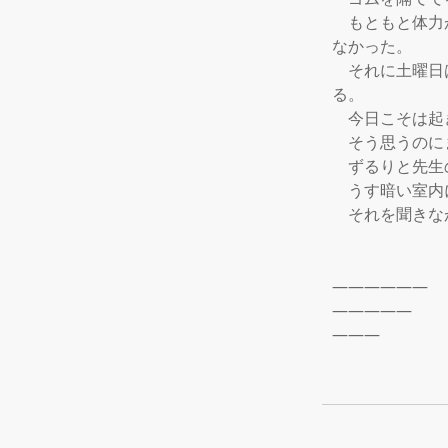
　もともと体力
なかった。

　それに土曜日
る。

　今日こそは起
　そう思うのに
　ずるりと先生
　うす暗い室内
　それを聞きな
――――――

―――――

―――
