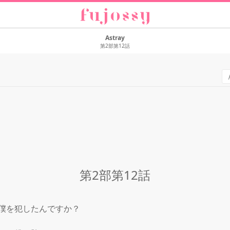
Astray
第2部第12話
第2部第12話
僕を犯したんですか？
