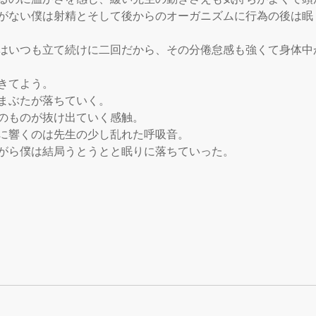
がない僕は射精とそして後からのオーガニズムに行為の後は眠
はいつも立て続けに二回だから、その分倦怠感も強くて身体中
きてよう。

まぶたが落ちていく。

のものが抜け出ていく感触。

に響くのは先生の少し乱れた呼吸音。

がら僕は結局うとうとと眠りに落ちていった。
