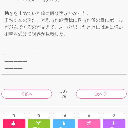
動きを止めていた僕に叫び声がかかった。

里ちゃんの声だ、と思った瞬間我に返った僕の目にボール
が飛んでくるのが見えて、あっと思ったときには頭に強い
衝撃を受けて視界が反転した。

―――――――

―――――

――――
33 /
前へ
次へ
76
5
5
16
0
2