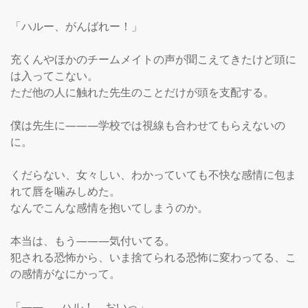
「ハルー、がんばれー！」

充くんやほかのチームメイトの声が聞こえてきたけど頭に
は入ってこない。

ただ他の人に触れた先生のことだけが頭を支配する。

僕は先生に―――学校では視線も合わせてもらえないの
に。

くだらない、女々しい、わかっていても不快な感情に包ま
れて唇を噛みしめた。

なんでこんな感情を抱いてしまうのか。

本当は、もう―――気付いてる。

犯される恐怖から、いま捨てられる恐怖に変わってる、こ
の感情がなにかって。

「――……ハル！　おいっ」
