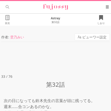
Astray
第32話
目次
しおり
作者:
雲乃みい
ビューワー設定
33 / 76
第32話
次の日になっても鈴木先生の言葉が頭に残ってる。

週末……合コンあるのかな。
