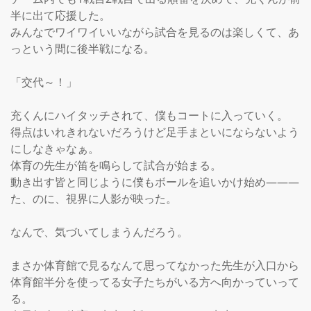
半に出て応援した。

みんなでワイワイいいながら試合を見るのは楽しくて、あ
っという間に後半戦になる。

「交代～！」

充くんにハイタッチされて、僕もコートに入っていく。

得点はいれきれないだろうけど足手まといにならないよう
にしなきゃなぁ。

体育の先生が笛を鳴らして試合が始まる。

動き出す皆と同じように僕もボールを追いかけ始め―――
た、のに、視界に人影が映った。

なんで、気づいてしまうんだろう。

まさか体育館で見るなんて思ってなかった先生が入口から
体育館半分を使ってる女子たちがいる方へ向かっていって
る。
