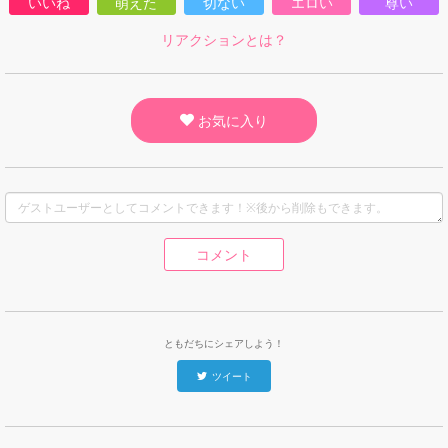
いいね
萌えた
切ない
エロい
尊い
リアクションとは？
お気に入り
コメント
ともだちにシェアしよう！
ツイート