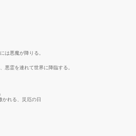
には悪魔が降りる。

が、悪霊を連れて世界に降臨する。

ま
撒
かれる、災厄の日
