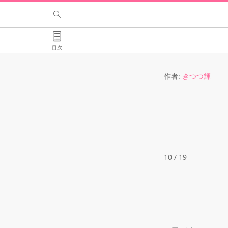
目次
作者:
きつつ輝
10 / 19