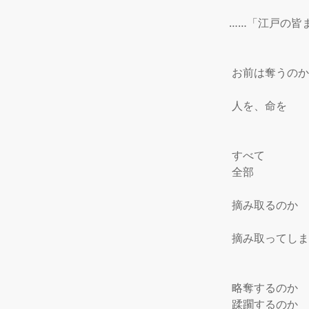
……「江戸の皆ま
 お前は奪うのか
 人を、命を

 すべて

 全部

 摘み取るのか

 摘み取ってしま
 略奪するのか

 蹂躙するのか
