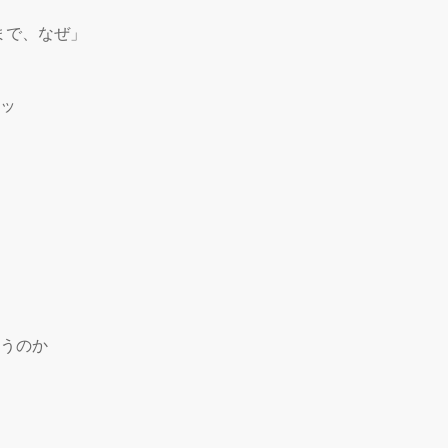
で、なぜ」

ッ

うのか
