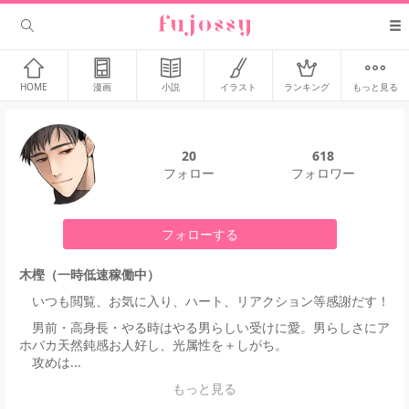
HOME
漫画
小説
イラスト
ランキング
もっと見る
20
618
フォロー
フォロワー
フォローする
木樫（一時低速稼働中）
いつも閲覧、お気に入り、ハート、リアクション等感謝だす！
男前・高身長・やる時はやる男らしい受けに愛。男らしさにア
ホバカ天然鈍感お人好し、光属性を＋しがち。
攻めは...
もっと見る