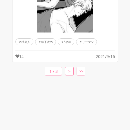
社会人
年下攻め
S攻め
リーマン
2021/9/16
14
1 / 3
>
>>