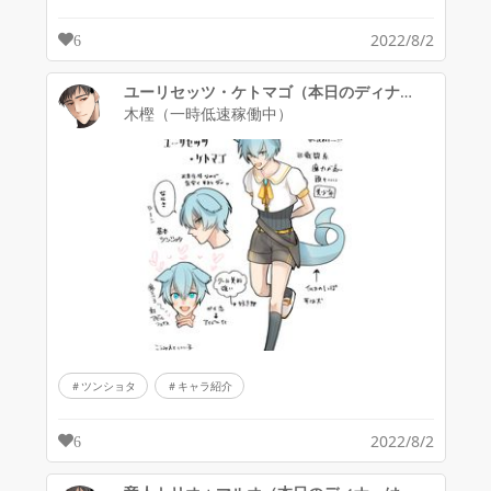
2022/8/2
6
ユーリセッツ・ケトマゴ（本日のディナーは勇者さんです。）
木樫（一時低速稼働中）
ツンショタ
キャラ紹介
2022/8/2
6