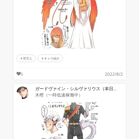
苦労人
キャラ紹介
2022/8/2
6
ガードヴァイン・シルヴァリウス（本日のディナーは勇者さんです。）
木樫（一時低速稼働中）