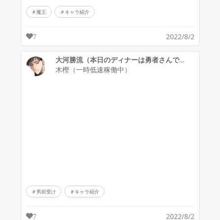
魔王
キャラ紹介
2022/8/2
7
大河勝流（本日のディナーは勇者さんです。/主人公）
木樫（一時低速稼働中）
男前受け
キャラ紹介
2022/8/2
7