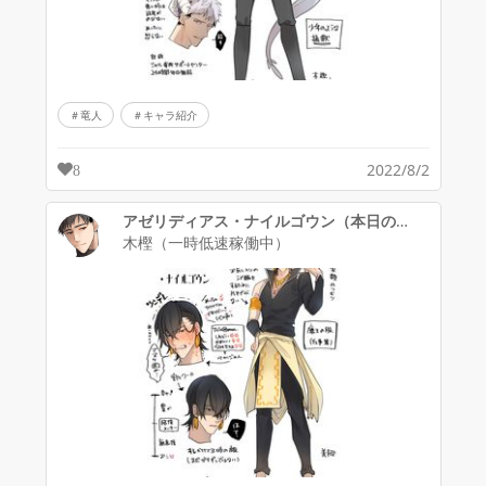
竜人
キャラ紹介
2022/8/2
8
アゼリディアス・ナイルゴウン（本日のディナーは勇者さんです。）
木樫（一時低速稼働中）