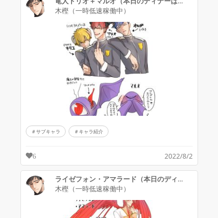
竜人トリオ＋マルオ（本日のディナーは勇者さんです。）
木樫（一時低速稼働中）
サブキャラ
キャラ紹介
2022/8/2
6
ライゼフォン・アマラード（本日のディナーは勇者さんです。）
木樫（一時低速稼働中）