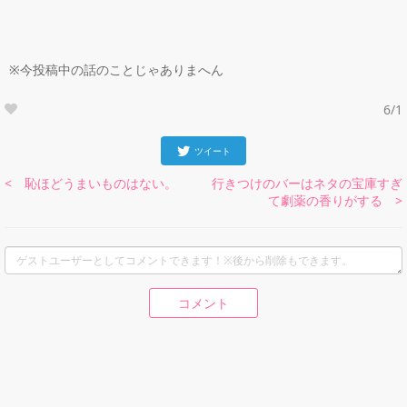
※今投稿中の話のことじゃありまへん
6/1
ツイート
< 恥ほどうまいものはない。
行きつけのバーはネタの宝庫すぎ
て劇薬の香りがする >
コメント