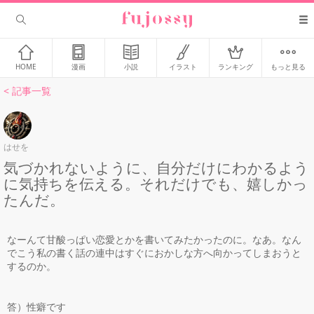
HOME
漫画
小説
イラスト
ランキング
もっと見る
< 記事一覧
はせを
気づかれないように、自分だけにわかるよう
に気持ちを伝える。それだけでも、嬉しかっ
たんだ。
なーんて甘酸っぱい恋愛とかを書いてみたかったのに。なあ。なん
でこう私の書く話の連中はすぐにおかしな方へ向かってしまおうと
するのか。
答）性癖です