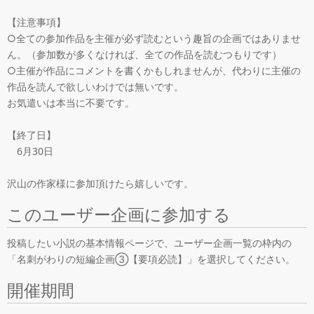
【注意事項】

○全ての参加作品を主催が必ず読むという趣旨の企画ではありませ
ん。（参加数が多くなければ、全ての作品を読むつもりです）

○主催が作品にコメントを書くかもしれませんが、代わりに主催の
作品を読んで欲しいわけでは無いです。

お気遣いは本当に不要です。

【終了日】

　6月30日

沢山の作家様に参加頂けたら嬉しいです。
このユーザー企画に参加する
投稿したい小説の基本情報ページで、ユーザー企画一覧の枠内の
「名刺がわりの短編企画③【要項必読】」を選択してください。
開催期間