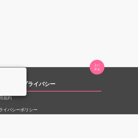
上に

。
用規約とプライバシー
用規約
ライバシーポリシー