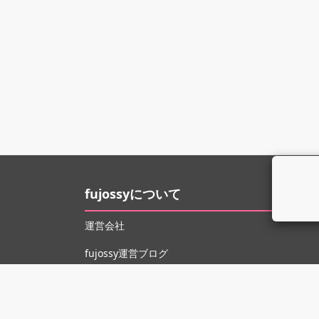
fujossyについて
運営会社
fujossy運営ブログ
ヘルプ
お問い合わせ