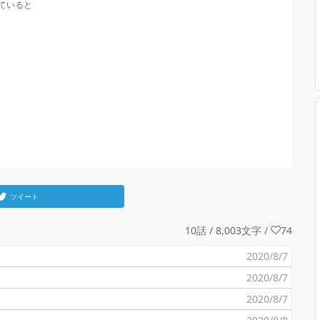
いると

ツイート
10話 / 8,003文字
/
74
2020/8/7
2020/8/7
2020/8/7