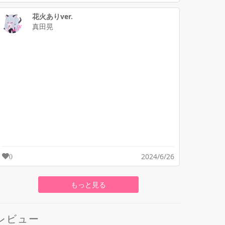
花火ありver.
真田晃
2024/6/26
0
もっと見る
レビュー