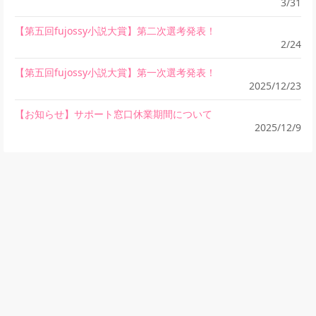
3/31
【第五回fujossy小説大賞】第二次選考発表！
2/24
【第五回fujossy小説大賞】第一次選考発表！
2025/12/23
【お知らせ】サポート窓口休業期間について
2025/12/9