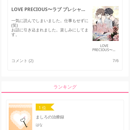
LOVE PRECIOUS〜ラブ プレシャスのレビュー
一気に読んでしまいました。仕事もせずに
(笑)
お話に引き込まれました。楽しみにしてま
す。
LOVE
PRECIOUS〜ラ
ブ プレシャス
コメント (2)
7/6
ランキング
1 位
ましろの治療録
はな