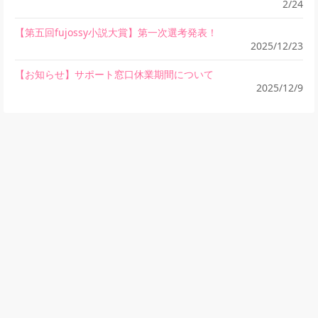
2/24
【第五回fujossy小説大賞】第一次選考発表！
2025/12/23
【お知らせ】サポート窓口休業期間について
2025/12/9