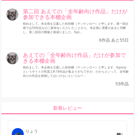
第二回 あえての「全年齢向け作品」だけが
参加できる本棚企画
初めまして。本企画を立案した松剣楼（マッケンロー）と申します。第一回企
画では54作品ものご参加をいただいたことから、本企画に需要があると判断
し、第二回目の開催と相成りました。fujo...
6作品 あと55日
あえての「全年齢向け作品」だけが参加で
きる本棚企画
初めまして。本企画を立案した松剣楼（マッケンロー）と申します。fujossy
というサイトの性質上R-18作品が集まりがちですが、だからといって、全年齢
向けの作品を投稿してはいけないというルー...
53作品
新着レビュー
りょう
1