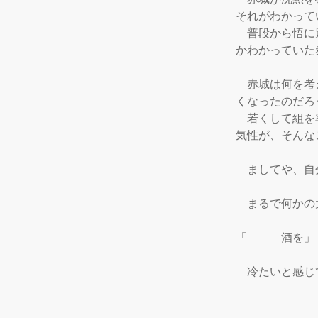
それがわかって
　普段から悟に
かわかっていた
　赤城は何を考
くなったのだろ
　若くして組を
気性が、そんな
　ましてや、自
　まるで何かの
「　　　酒を」

　冷たいと感じ