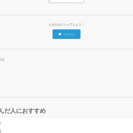
ともだちにシェアしよう！
ツイート
ca.
んだ人におすすめ
瑾