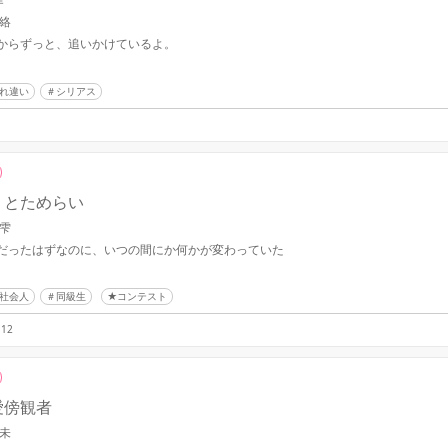
 絡
からずっと、追いかけているよ。
れ違い
シリアス
りとためらい
 雫
だったはずなのに、いつの間にか何かが変わっていた
社会人
同級生
★コンテスト
12
愛傍観者
羽未