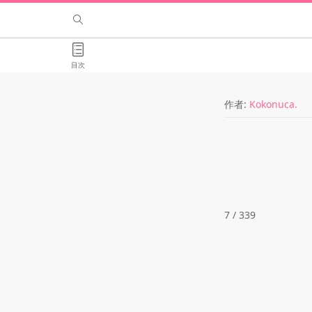
目次
作者:
Kokonuca.
7 / 339