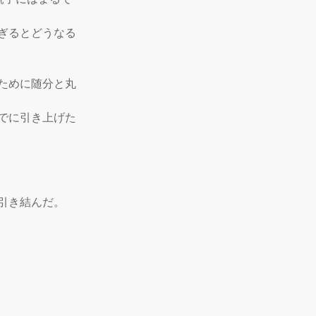
ぎるとどうなる
ために随分と丸
でに引き上げた
き結んだ。
