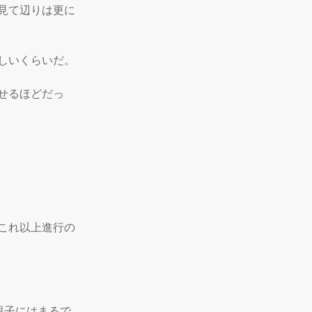
見て辺りは更に
いくらいだ。

せるほどだっ
これ以上進行の
親子にはまるで