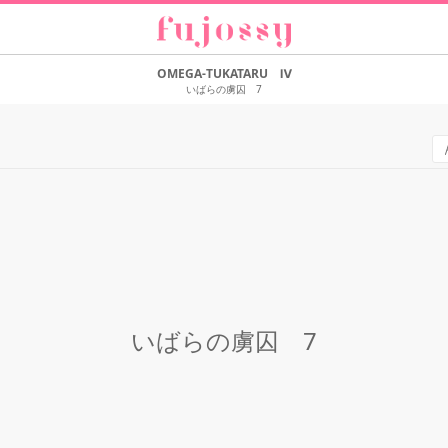
OMEGA-TUKATARU Ⅳ
いばらの虜囚 7
いばらの虜囚 7