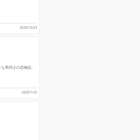
2020/10/23
チな男同士の恋物語。
2020/1/25