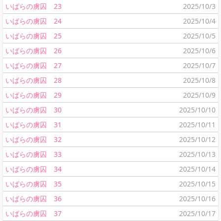
いばらの虜囚 23
2025/10/3
いばらの虜囚 24
2025/10/4
いばらの虜囚 25
2025/10/5
いばらの虜囚 26
2025/10/6
いばらの虜囚 27
2025/10/7
いばらの虜囚 28
2025/10/8
いばらの虜囚 29
2025/10/9
いばらの虜囚 30
2025/10/10
いばらの虜囚 31
2025/10/11
いばらの虜囚 32
2025/10/12
いばらの虜囚 33
2025/10/13
いばらの虜囚 34
2025/10/14
いばらの虜囚 35
2025/10/15
いばらの虜囚 36
2025/10/16
いばらの虜囚 37
2025/10/17