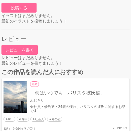
投稿する
イラストはまだありません。
最初のイラストを投稿しましょう！
レビュー
レビューを書く
レビューはまだありません。
最初のレビューを書きましょう！
この作品を読んだ人におすすめ
完結
「恋はいつでも バリスタ彼氏編」
ふじきり
会社員・優島透・24歳の憧れ、バリスタの彼氏に関するお話
です。
R18
青年
社会人
年の差
2019/10/1
1話 / 10,964文字
/
1