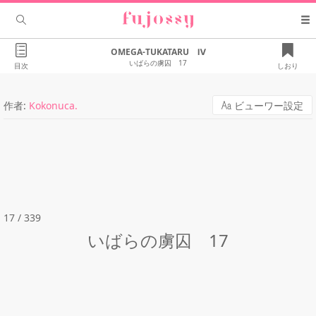
OMEGA-TUKATARU Ⅳ
いばらの虜囚 17
目次
しおり
作者:
Kokonuca.
ビューワー設定
17 / 339
いばらの虜囚 17