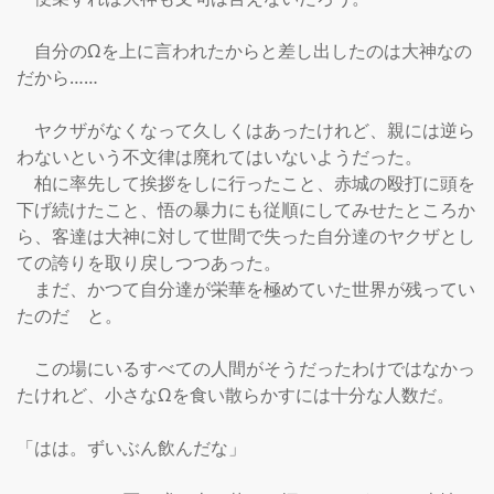
　自分のΩを上に言われたからと差し出したのは大神なの
だから……

　ヤクザがなくなって久しくはあったけれど、親には逆ら
わないという不文律は廃れてはいないようだった。

　柏に率先して挨拶をしに行ったこと、赤城の殴打に頭を
下げ続けたこと、悟の暴力にも従順にしてみせたところか
ら、客達は大神に対して世間で失った自分達のヤクザとし
ての誇りを取り戻しつつあった。

　まだ、かつて自分達が栄華を極めていた世界が残ってい
たのだ　と。

　この場にいるすべての人間がそうだったわけではなかっ
たけれど、小さなΩを食い散らかすには十分な人数だ。

「はは。ずいぶん飲んだな」
