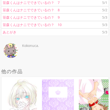
笹森くんはナニでできているの？ 7
5/1
笹森くんはナニでできているの？ 8
5/2
笹森くんはナニでできているの？ 9
5/3
笹森くんはナニでできているの？ 10
5/3
あとがき
5/3
Kokonuca.
他の作品