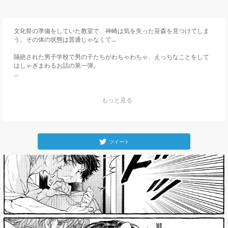
文化祭の準備をしていた教室で、神崎は気を失った笹森を見つけてしま
う。その体の状態は普通じゃなくて…

隔絶された男子学校で男の子たちがわちゃわちゃ、えっちなことをして
はしゃぎまわるお話の第一弾。

...
    もっと見る

ツイート