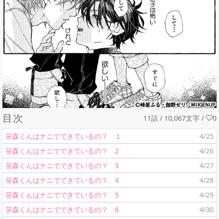
目次
11話 / 10,067文字
/
0
笹森くんはナニでできているの？ １
4/25
笹森くんはナニでできているの？ 2
4/26
笹森くんはナニでできているの？ 3
4/27
笹森くんはナニでできているの？ 4
4/28
笹森くんはナニでできているの？ 5
4/29
笹森くんはナニでできているの？ 6
4/30