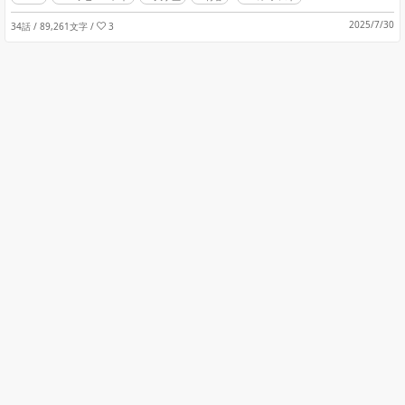
2025/7/30
34話 / 89,261文字
/
3