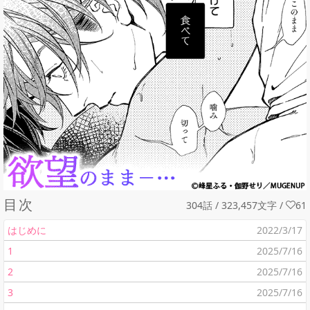
目次
304話 / 323,457文字
/
61
はじめに
2022/3/17
1
2025/7/16
2
2025/7/16
3
2025/7/16