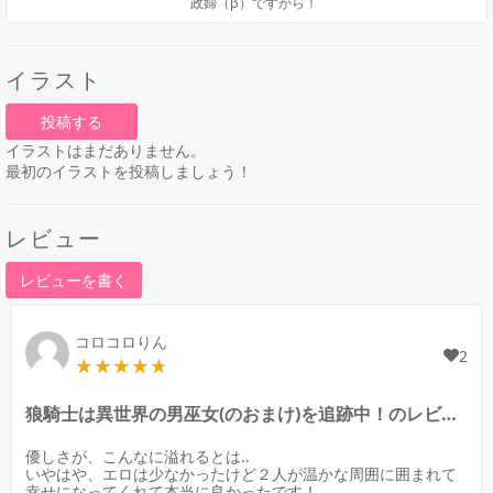
政婦（β）ですから！
イラスト
投稿する
イラストはまだありません。
最初のイラストを投稿しましょう！
レビュー
レビューを書く
コロコロりん
2
狼騎士は異世界の男巫女(のおまけ)を追跡中！のレビュー
優しさが、こんなに溢れるとは‥
いやはや、エロは少なかったけど２人が温かな周囲に囲まれて
幸せになってくれて本当に良かったです！