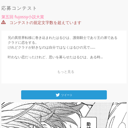
応募コンテスト
第五回 fujossy小説大賞
コンテストの規定文字数を超えています
兄の異世界転移に巻き込まれたはるひは、護衛騎士であり王の弟である
クラドに恋をする。

けれどクラドが好きなのは自分ではなくはるひの兄で……

叶わない恋だったけれど、思いを募らせたはるひは、ある時...
    もっと見る

ツイート