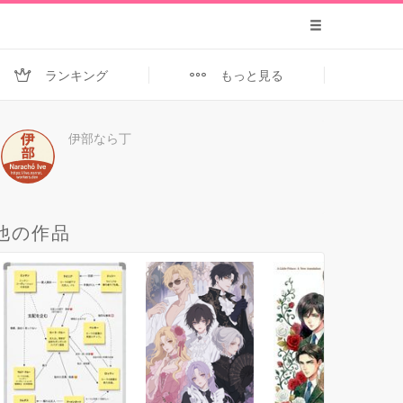
ランキング
もっと見る
伊部なら丁
他の作品