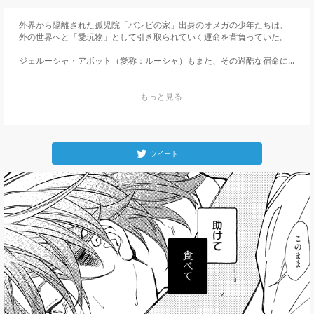
外界から隔離された孤児院「バンビの家」出身のオメガの少年たちは、
外の世界へと「愛玩物」として引き取られていく運命を背負っていた。

ジェルーシャ・アボット（愛称：ルーシャ）もまた、その過酷な宿命に...
    もっと見る

ツイート