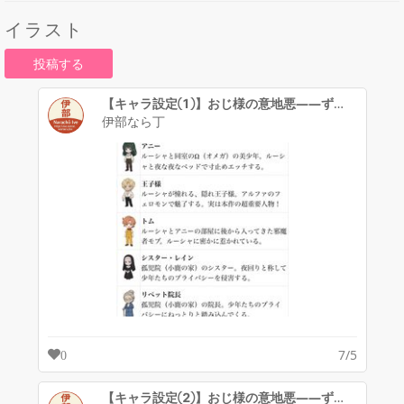
ダイヤモンド
イラスト
投稿する
【キャラ設定①】おじ様の意地悪——ずぢゅっ＊❤︎「あ”っ……っ/////」
伊部なら丁
7/5
0
【キャラ設定②】おじ様の意地悪——ずぢゅっ＊❤︎「あ”っ……っ/////」