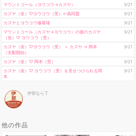
マウントコール（ヨウコウ→カズヤ）
3/21
カズヤ（攻）♡ヨウコウ（受）←偽同盟
3/21
カズヤとヨウコウ修羅場
3/21
マウントコール（カズヤ→ヨウコウ）の後のカズヤ
3/21
（攻）♡ ヨウコウ（受）
カズヤ（攻）♡ヨウコウ（受） ＋ カズヤ → 岡本
3/21
（支配開始）
カズヤ（攻）♡ 岡本（受）
3/21
カズヤ（攻）♡ ヨウコウ（受）を見せつけられる岡
3/21
本
伊部なら丁
他の作品