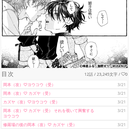
目次
12話 / 23,245文字
/
0
岡本（攻）♡ヨウコウ（受）
3/21
岡本（攻）♡ カズヤ（受）
3/21
カズヤ（攻）♡ヨウコウ（受）
3/21
岡本（攻）♡ カズヤ（受） それを覗いて興奮する
3/21
ヨウコウ
修羅場の後の岡本（攻）♡ カズヤ（受）
3/21