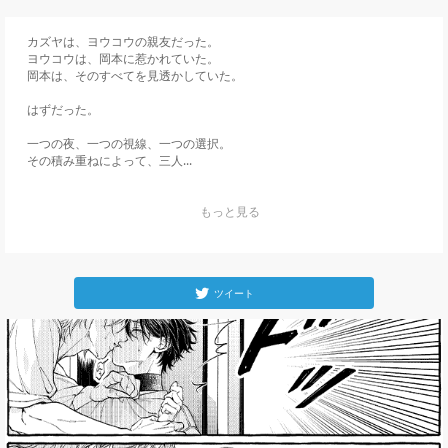
カズヤは、ヨウコウの親友だった。

ヨウコウは、岡本に惹かれていた。

岡本は、そのすべてを見透かしていた。

はずだった。

一つの夜、一つの視線、一つの選択。

その積み重ねによって、三人...
    もっと見る

ツイート