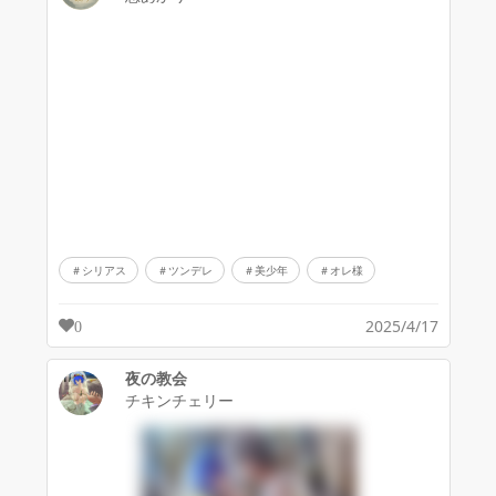
シリアス
ツンデレ
美少年
オレ様
2025/4/17
0
夜の教会
チキンチェリー