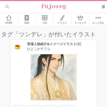
HOME
漫画
小説
イラスト
ランキング
もっと見る
タグ「ツンデレ」が付いたイラスト
登場人物紹介&イメージイラスト②
ひよこかすてら