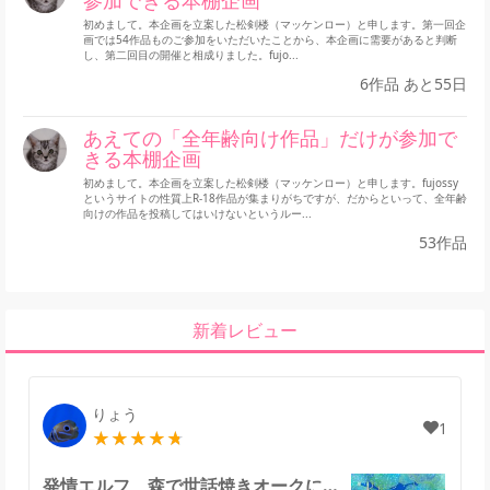
参加できる本棚企画
初めまして。本企画を立案した松剣楼（マッケンロー）と申します。第一回企
画では54作品ものご参加をいただいたことから、本企画に需要があると判断
し、第二回目の開催と相成りました。fujo...
6作品 あと55日
あえての「全年齢向け作品」だけが参加で
きる本棚企画
初めまして。本企画を立案した松剣楼（マッケンロー）と申します。fujossy
というサイトの性質上R-18作品が集まりがちですが、だからといって、全年齢
向けの作品を投稿してはいけないというルー...
53作品
新着レビュー
りょう
1
発情エルフ、森で世話焼きオークに拾われる。のレビュー