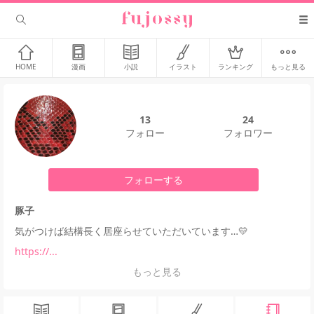
HOME
漫画
小説
イラスト
ランキング
もっと見る
13
24
フォロー
フォロワー
フォローする
豚子
気がつけば結構長く居座らせていただいています…💛
https://...
もっと見る