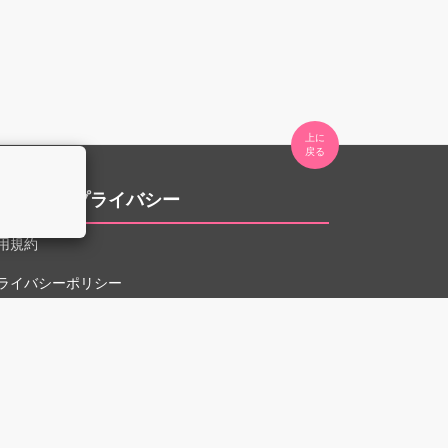
上に

。
用規約とプライバシー
用規約
ライバシーポリシー