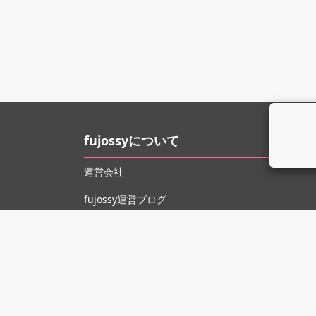
fujossyについて
運営会社
fujossy運営ブログ
ヘルプ
お問い合わせ