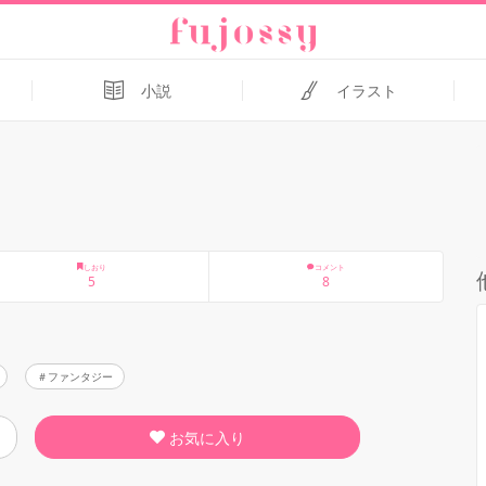
小説
イラスト
しおり
コメント
5
8
ファンタジー
お気に入り