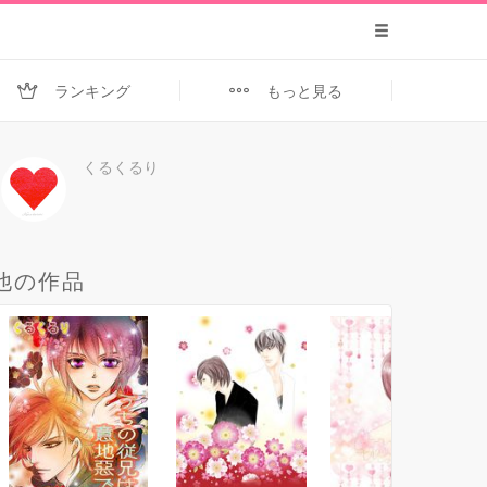
ランキング
もっと見る
くるくるり
他の作品