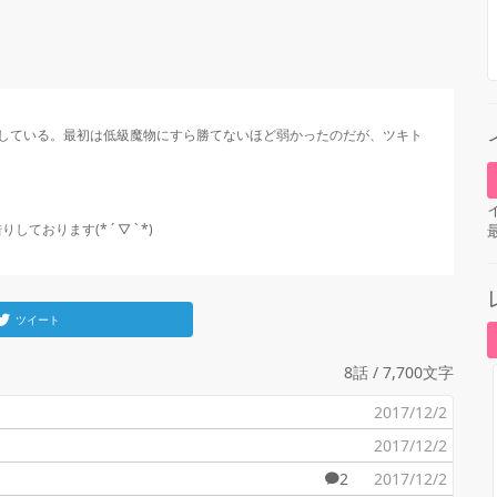
している。最初は低級魔物にすら勝てないほど弱かったのだが、ツキト
しております(* ´ ▽ ` *)
ツイート
8話 / 7,700文字
2017/12/2
2017/12/2
2
2017/12/2