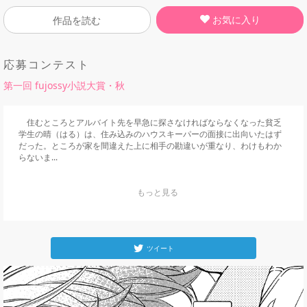
お気に入り
作品を読む
応募コンテスト
第一回 fujossy小説大賞・秋
　住むところとアルバイト先を早急に探さなければならなくなった貧乏
学生の晴（はる）は、住み込みのハウスキーパーの面接に出向いたはず
だった。ところが家を間違えた上に相手の勘違いが重なり、わけもわか
らないま...
    もっと見る

ツイート