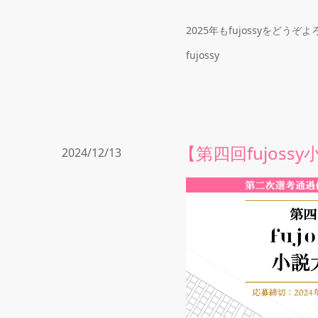
2025年もfujossyをどう
fujossy
【第四回fujos
2024/12/13