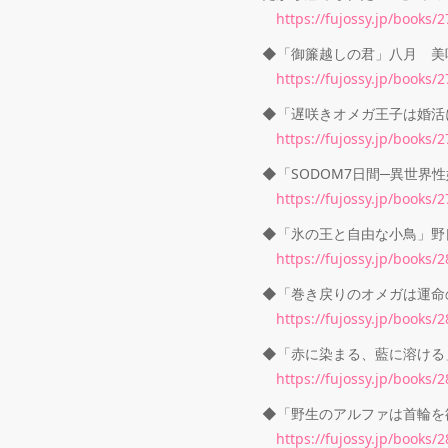
https://fujossy.jp/books/
◆「御簾越しの君」八月 美
https://fujossy.jp/books/
◆「遅咲きオメガ王子は婚活
https://fujossy.jp/books/
◆「SODOM7日間─異世界性奴
https://fujossy.jp/books/
◆「氷の王と自由な小鳥」野
https://fujossy.jp/books/
◆「巻き戻りのオメガは運命
https://fujossy.jp/books/
◆「赤に染まる、藍に溶ける
https://fujossy.jp/books/
◆「野生のアルファは首輪を欲
https://fujossy.jp/books/