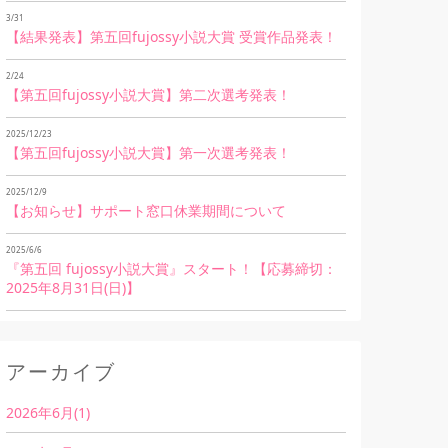
3/31
【結果発表】第五回fujossy小説大賞 受賞作品発表！
2/24
【第五回fujossy小説大賞】第二次選考発表！
2025/12/23
【第五回fujossy小説大賞】第一次選考発表！
2025/12/9
【お知らせ】サポート窓口休業期間について
2025/6/6
『第五回 fujossy小説大賞』スタート！【応募締切：
2025年8月31日(日)】
アーカイブ
2026年6月(1)