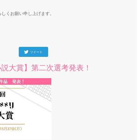
ぞよろしくお願い申し上げます。
ツイート
sy小説大賞】第二次選考発表！