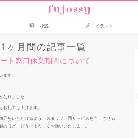
小説
イラスト
から1ヶ月間の記事一覧
ート窓口休業期間について
います。
となりました。
くお礼申し上げます。
満足をいただけるよう、スタッフ一同サービスを向上させる
顧のほど、どうぞよろしくお願いいたします。