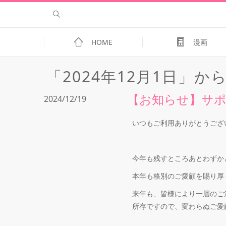
HOME
漫画
「2024年12月1日」
【お知らせ】サポ
2024/12/19
いつもご利用ありがとうござ
今年も残すところあとわずか
本年も格別のご愛顧を賜り厚
来年も、皆様により一層のご
所存ですので、変わらぬご愛