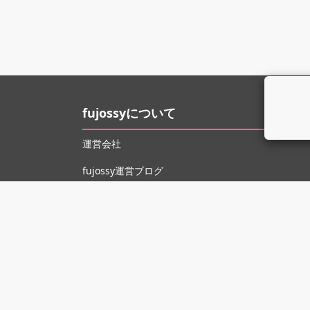
fujossyについて
運営会社
fujossy運営ブログ
ヘルプ
お問い合わせ