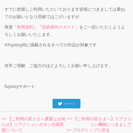
すでに把握しご利用いただいております皆様につきましては重ね
てのお願いとなり恐縮ではございますが、
再度「
利用規約
」「
投稿者向けガイド
」をご一読いただくようよ
ろしくお願いいたします。
※fujossy内に掲載されるすべての作品が対象です
何卒ご理解、ご協力のほどよろしくお願い申し上げます。
fujossyサポート
ツイート
<< 【ご利用の皆さまへ重要なお知
>> 【ご利用の皆さまへ】リアクシ
らせ】リアクションボタン仕様変
ョン機能につきまして
更について
>> ブログトップに戻る