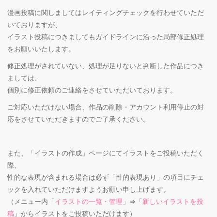
漫画投稿に関しましてはレイティングチェックを行わせていただ
いておりますが、
イラスト投稿につきましてもガイドラインに沿った局部修正処理
をお願いいたします。
修正処理がされていない、処理が足りないと判断した作品につき
ましては、
個別に修正依頼のご連絡をさせていただいております。
ご対応いただけない場合、作品の削除・アカウント利用停止の対
応をさせていただきますのでご了承ください。
また、「イラストの作成」ページにてイラストをご投稿いただく
際、
性的な表現が含まれる場合は必ず「性的表現あり」の項目にチェ
ックを入れていただけますようお願い申し上げます。
（メニュー内「
イラストの一覧・管理
」⇒「
新しいイラストを投
稿
」からイラストをご投稿いただけます）