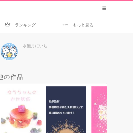
ランキング
もっと見る
水無月にいち
他の作品