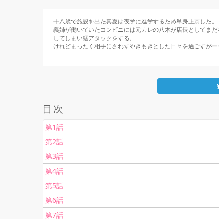
十八歳で施設を出た真夏は夜学に進学するため単身上京した。

義姉が働いていたコンビニには元カレの八木が店長としてまだ
してしまい猛アタックをする。

目次
第1話
第2話
第3話
第4話
第5話
第6話
第7話