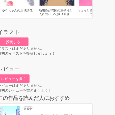
ゆうちゃんのお世話係
幼馴染が異国の王子様と
ちょっと壁ドンしてもら
入れ替わって振り回され
っていい？
ています！
イラスト
投稿する
イラストはまだありません。
最初のイラストを投稿しましょう！
レビュー
レビューを書く
レビューはまだありません。
最初のレビューを書きましょう！
この作品を読んだ人におすすめ
連載中