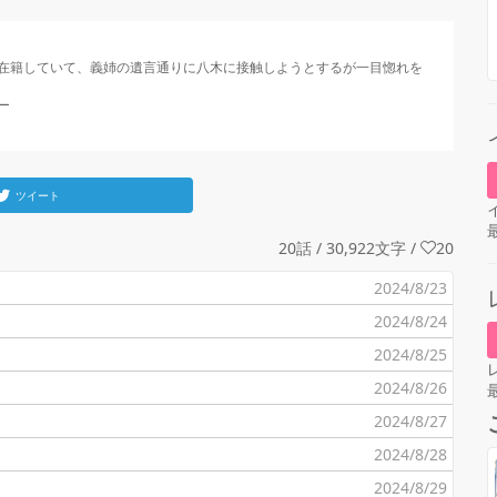
在籍していて、義姉の遺言通りに八木に接触しようとするが一目惚れを
ツイート
20話 / 30,922文字
/
20
2024/8/23
2024/8/24
2024/8/25
2024/8/26
2024/8/27
2024/8/28
2024/8/29