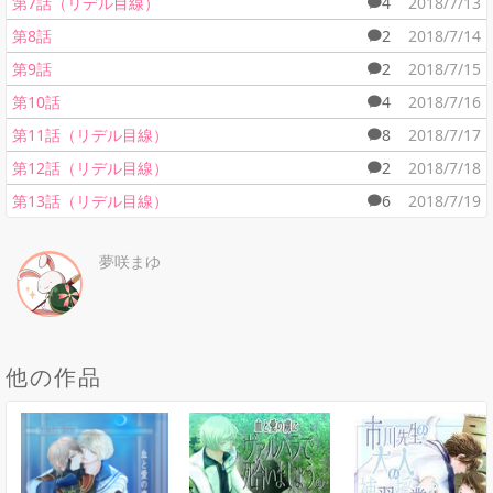
第7話（リデル目線）
4
2018/7/13
第8話
2
2018/7/14
第9話
2
2018/7/15
第10話
4
2018/7/16
第11話（リデル目線）
8
2018/7/17
第12話（リデル目線）
2
2018/7/18
第13話（リデル目線）
6
2018/7/19
夢咲まゆ
他の作品