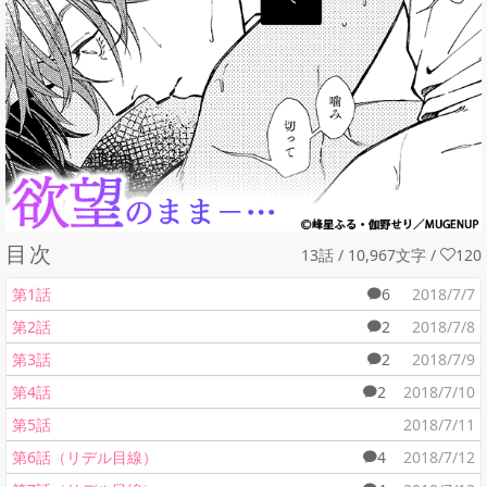
目次
13話 / 10,967文字
/
120
第1話
6
2018/7/7
第2話
2
2018/7/8
第3話
2
2018/7/9
第4話
2
2018/7/10
第5話
2018/7/11
第6話（リデル目線）
4
2018/7/12