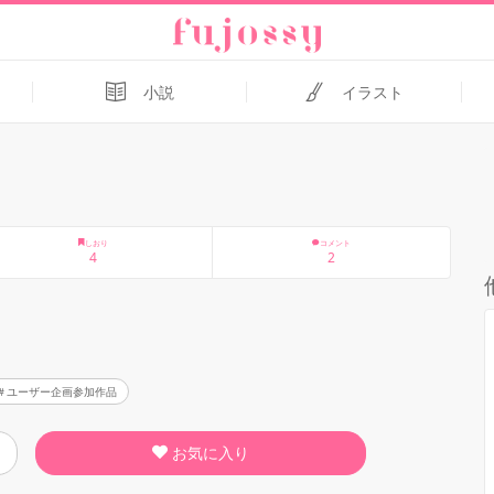
小説
イラスト
しおり
コメント
4
2
ユーザー企画参加作品
お気に入り