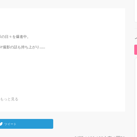
の日々を爆進中。

撮影の話も持ち上がり……

ツイート