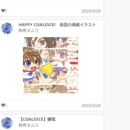
2020/3/26
1
HAPPY COALESCE! 各話の表紙イラスト
狗嵜ネムリ
2020/3/26
1
【COALESCE】獅琉
狗嵜ネムリ