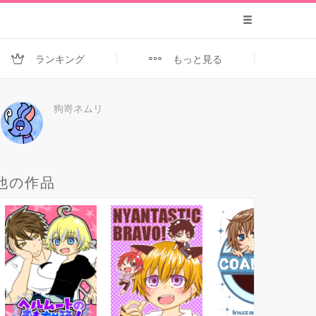
ランキング
もっと見る
狗嵜ネムリ
他の作品