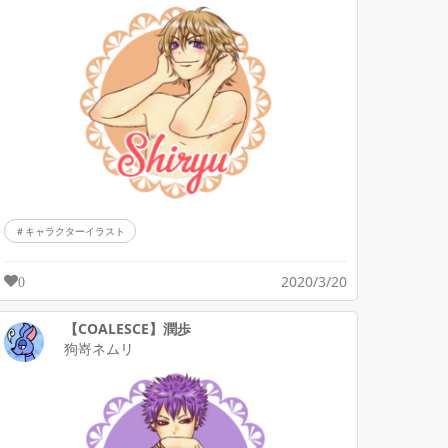
キャラクターイラスト
2020/3/20
0
【COALESCE】潤歩
狗嵜ネムリ