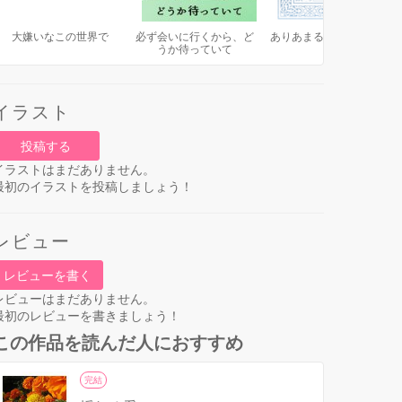
大嫌いなこの世界で
必ず会いに行くから、ど
ありあまるほどの、幸せ
うか待っていて
を
イラスト
投稿する
イラストはまだありません。
最初のイラストを投稿しましょう！
レビュー
レビューを書く
レビューはまだありません。
最初のレビューを書きましょう！
この作品を読んだ人におすすめ
完結