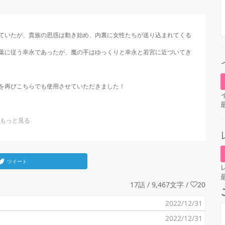
ていたが、貴族の思惑は動き始め、内裏に女性たちが送り込まれてくる
葉に従う幸永であったが、魔の手はゆっくりと幸永と若宮に近づいてき
を再びこちらでも使用させていただきました！

ツイート
17話 / 9,467文字
/
20
2022/12/31
2022/12/31