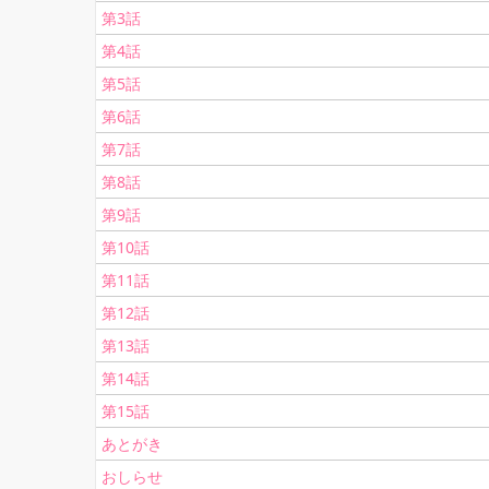
第3話
第4話
第5話
第6話
第7話
第8話
第9話
第10話
第11話
第12話
第13話
第14話
第15話
あとがき
おしらせ