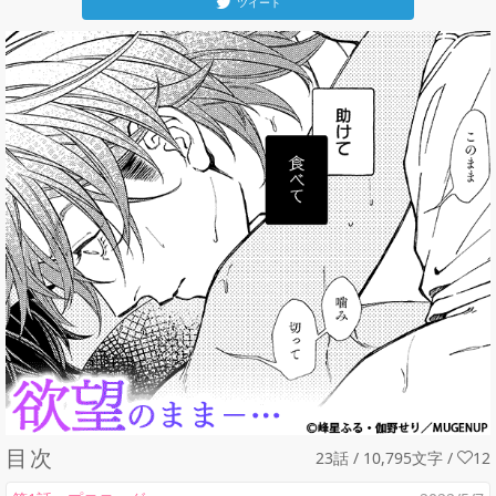
ツイート
目次
23話 / 10,795文字
/
12