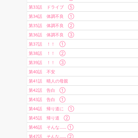
第33話 ドライブ ⑤
第34話 体調不良 ①
第35話 体調不良 ②
第36話 体調不良 ③
第37話 ！！ ①
第38話 ！！ ②
第39話 ！！ ③
第40話 不安
第41話 晴人の母親
第42話 告白 ①
第43話 告白 ①
第44話 帰り道に ①
第45話 帰り道 ②
第46話 そんな…… ①
第47話 そんな…… ②