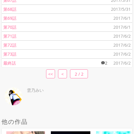
第67話
2017/5/31
第68話
2017/5/31
第69話
2017/6/1
第70話
2017/6/1
第71話
2017/6/2
第72話
2017/6/2
第73話
2017/6/2
最終話
2
2017/6/2
<<
<
2 / 2
雲乃みい
他の作品