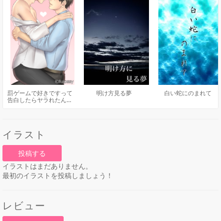
罰ゲームで好きですって
明け方見る夢
白い蛇にのまれて
告白したらヤラれたんだ
が
イラスト
投稿する
イラストはまだありません。
最初のイラストを投稿しましょう！
レビュー