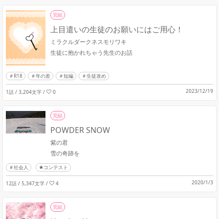
完結
上目遣いの生徒のお願いにはご用心！
ミラクルダークネスモリワキ
生徒に抱かれちゃう先生のお話
R18
年の差
短編
生徒攻め
2023/12/19
1話 / 3,204文字
/
0
完結
POWDER SNOW
紫の君
雪の奇跡を
社会人
★コンテスト
2020/1/3
12話 / 5,347文字
/
4
完結