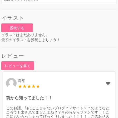
が
イラスト
投稿する
イラストはまだありません。
最初のイラストを投稿しましょう！
レビュー
レビューを書く
海嶺
1
前から知ってました！！
このお話、前にここじゃないブログ？？サイト？？のようなと
ころでも出されてましたよね？？その時からファンです！！こ
こにもいらっしゃってびっくりしました！！！！！このお話大