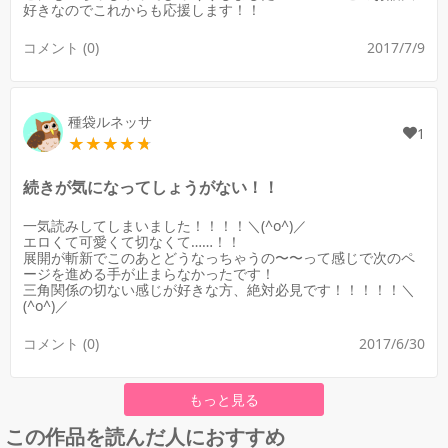
好きなのでこれからも応援します！！
コメント (0)
2017/7/9
種袋ルネッサ
1
続きが気になってしょうがない！！
一気読みしてしまいました！！！！＼(^o^)／
エロくて可愛くて切なくて……！！
展開が斬新でこのあとどうなっちゃうの〜〜って感じで次のペ
ージを進める手が止まらなかったです！
三角関係の切ない感じが好きな方、絶対必見です！！！！！＼
(^o^)／
コメント (0)
2017/6/30
もっと見る
この作品を読んだ人におすすめ