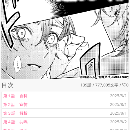
目次
139話 / 777,095文字
/
0
第１話 香料
2025/8/1
第２話 宣誓
2025/8/1
第３話 解析
2025/8/1
第４話 共鳴
2025/8/2