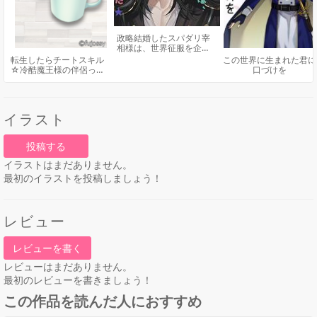
政略結婚したスパダリ宰
相様は、世界征服を企む
魔王様でした★
転生したらチートスキル
この世界に生まれた君に
☆冷酷魔王様の伴侶って
口づけを
まじですか！？
イラスト
投稿する
イラストはまだありません。
最初のイラストを投稿しましょう！
レビュー
レビューを書く
レビューはまだありません。
最初のレビューを書きましょう！
この作品を読んだ人におすすめ