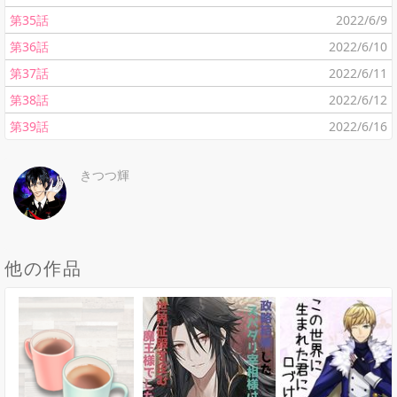
第35話
2022/6/9
第36話
2022/6/10
第37話
2022/6/11
第38話
2022/6/12
第39話
2022/6/16
きつつ輝
他の作品