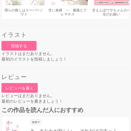
僕らの推しはスーパーノ
甘い束縛 ～ 薔薇とク
甘えんぼウサちゃんの一
ヴァ
レマチス
生のお願い
イラスト
投稿する
イラストはまだありません。
最初のイラストを投稿しましょう！
レビュー
レビューを書く
レビューはまだありません。
最初のレビューを書きましょう！
この作品を読んだ人におすすめ
連載中
あ、あなたが欲しい……それだけですっ！