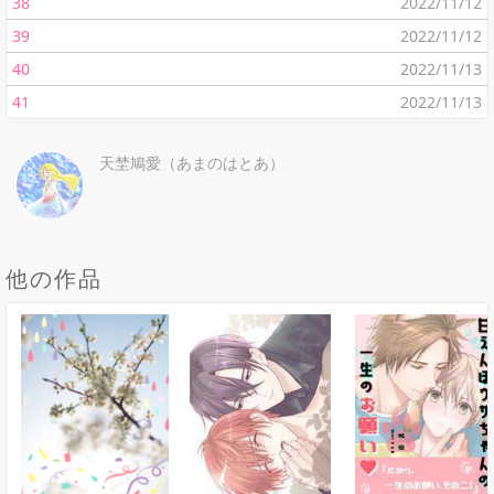
38
2022/11/12
39
2022/11/12
40
2022/11/13
41
2022/11/13
天埜鳩愛（あまのはとあ）
他の作品