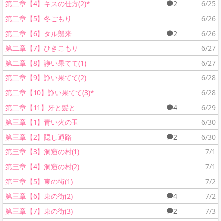
第二章【4】キスの仕方(2)*
2
6/25
第二章【5】冬ごもり
6/26
第二章【6】タル襲来
2
6/26
第二章【7】ひきこもり
6/27
第二章【8】諍い果てて(1)
6/27
第二章【9】諍い果てて(2)
6/28
第二章【10】諍い果てて(3)*
6/28
第二章【11】牙と髪と
4
6/29
第三章【1】青い火の玉
6/30
第三章【2】隠し通路
2
6/30
第三章【3】洞窟の村(1)
7/1
第三章【4】洞窟の村(2)
7/1
第三章【5】東の街(1)
7/2
第三章【6】東の街(2)
4
7/2
第三章【7】東の街(3)
2
7/3