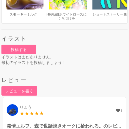
スモーキーミルク
[番外編]ホワイトローズに
ショートストーリー集
くちづけを
イラスト
投稿する
イラストはまだありません。
最初のイラストを投稿しましょう！
レビュー
レビューを書く
りょう
1
発情エルフ、森で世話焼きオークに拾われる。のレビュー