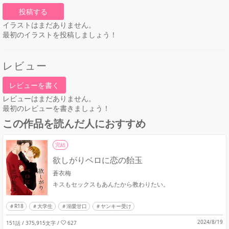
投稿する
イラストはまだありません。
最初のイラストを投稿しましょう！
レビュー
レビューを書く
レビューはまだありません。
最初のレビューを書きましょう！
この作品を読んだ人におすすめ
完結
欲しがりベロに恋の飴玉
蒼衣梅
キスもセックスもあんたから教わりたい。
R18
大学生
溺愛甘口
ヤンキー受け
2024/8/19
151話 / 375,915文字
/
627