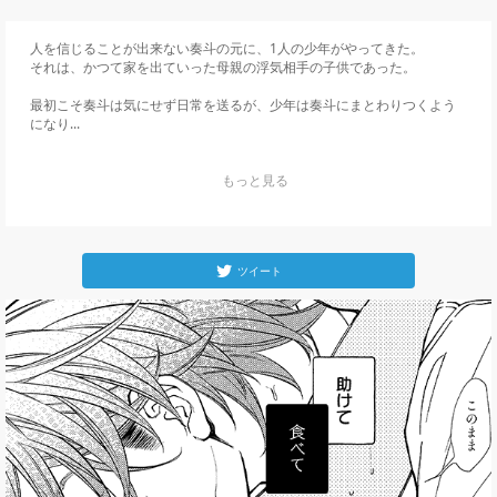
人を信じることが出来ない奏斗の元に、1人の少年がやってきた。

それは、かつて家を出ていった母親の浮気相手の子供であった。

最初こそ奏斗は気にせず日常を送るが、少年は奏斗にまとわりつくよう
になり...
    もっと見る

ツイート