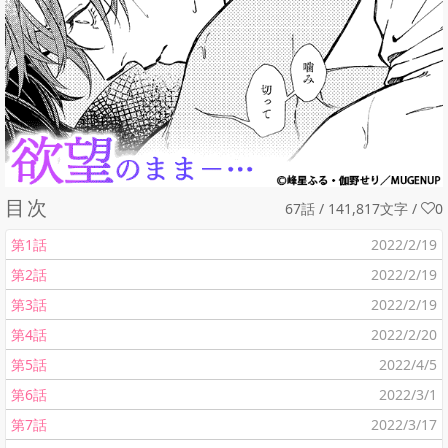
目次
67話 / 141,817文字
/
0
第1話
2022/2/19
第2話
2022/2/19
第3話
2022/2/19
第4話
2022/2/20
第5話
2022/4/5
第6話
2022/3/1
第7話
2022/3/17