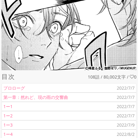
目次
108話 / 80,002文字
/
0
プロローグ
2022/7/7
第一章：然れど、現の雨の交響曲
2022/7/7
1ー1
2022/7/7
1ー2
2022/7/7
1ー3
2022/7/9
1ー4
2022/8/2