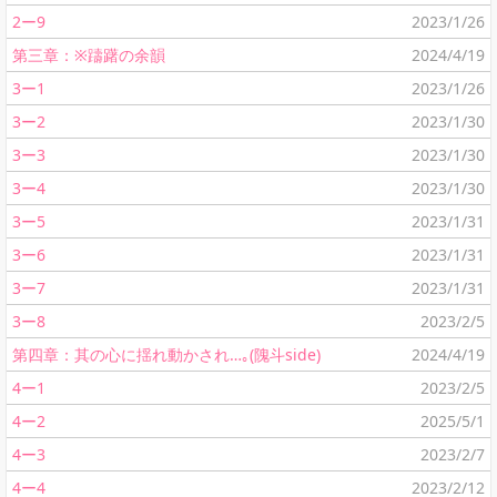
2ー9
2023/1/26
第三章：※躊躇の余韻
2024/4/19
3ー1
2023/1/26
3ー2
2023/1/30
3ー3
2023/1/30
3ー4
2023/1/30
3ー5
2023/1/31
3ー6
2023/1/31
3ー7
2023/1/31
3ー8
2023/2/5
第四章：其の心に揺れ動かされ…｡(隗斗side)
2024/4/19
4ー1
2023/2/5
4ー2
2025/5/1
4ー3
2023/2/7
4ー4
2023/2/12