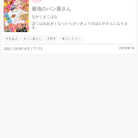
最強のパン屋さん
なかじまこはな
ぼくはおおきくなったらさいきょうのぱんやさんになりま
す。
社会人
パン屋さん
R18
★コンテスト
2019/8/18
20話 / 29,991文字
/
113